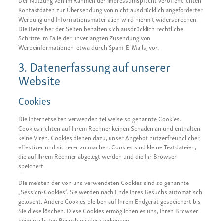
Der Nutzung von im Rahmen der Impressumspflicht veröffentlichten
Kontaktdaten zur Übersendung von nicht ausdrücklich angeforderter
Werbung und Informationsmaterialien wird hiermit widersprochen.
Die Betreiber der Seiten behalten sich ausdrücklich rechtliche
Schritte im Falle der unverlangten Zusendung von
Werbeinformationen, etwa durch Spam-E-Mails, vor.
3. Datenerfassung auf unserer
Website
Cookies
Die Internetseiten verwenden teilweise so genannte Cookies.
Cookies richten auf Ihrem Rechner keinen Schaden an und enthalten
keine Viren. Cookies dienen dazu, unser Angebot nutzerfreundlicher,
effektiver und sicherer zu machen. Cookies sind kleine Textdateien,
die auf Ihrem Rechner abgelegt werden und die Ihr Browser
speichert.
Die meisten der von uns verwendeten Cookies sind so genannte
„Session-Cookies“. Sie werden nach Ende Ihres Besuchs automatisch
gelöscht. Andere Cookies bleiben auf Ihrem Endgerät gespeichert bis
Sie diese löschen. Diese Cookies ermöglichen es uns, Ihren Browser
beim nächsten Besuch wiederzuerkennen.