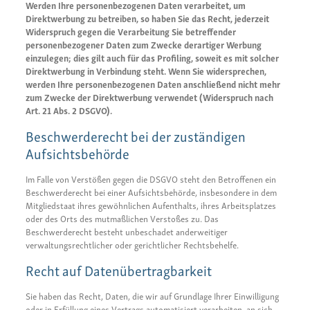
Werden Ihre personenbezogenen Daten verarbeitet, um
Direktwerbung zu betreiben, so haben Sie das Recht, jederzeit
Widerspruch gegen die Verarbeitung Sie betreffender
personenbezogener Daten zum Zwecke derartiger Werbung
einzulegen; dies gilt auch für das Profiling, soweit es mit solcher
Direktwerbung in Verbindung steht. Wenn Sie widersprechen,
werden Ihre personenbezogenen Daten anschließend nicht mehr
zum Zwecke der Direktwerbung verwendet (Widerspruch nach
Art. 21 Abs. 2 DSGVO).
Beschwerderecht bei der zuständigen
Aufsichtsbehörde
Im Falle von Verstößen gegen die DSGVO steht den Betroffenen ein
Beschwerderecht bei einer Aufsichtsbehörde, insbesondere in dem
Mitgliedstaat ihres gewöhnlichen Aufenthalts, ihres Arbeitsplatzes
oder des Orts des mutmaßlichen Verstoßes zu. Das
Beschwerderecht besteht unbeschadet anderweitiger
verwaltungsrechtlicher oder gerichtlicher Rechtsbehelfe.
Recht auf Datenübertragbarkeit
Sie haben das Recht, Daten, die wir auf Grundlage Ihrer Einwilligung
oder in Erfüllung eines Vertrags automatisiert verarbeiten, an sich