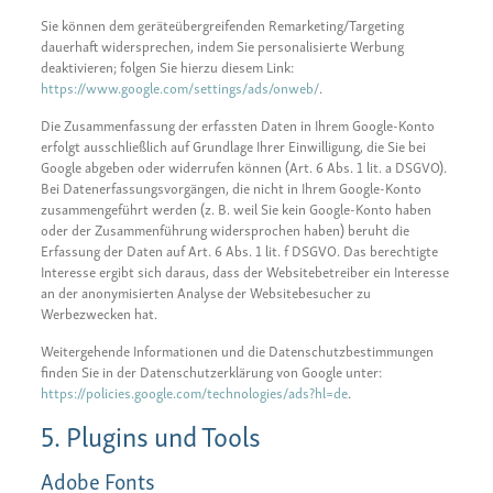
Sie können dem geräteübergreifenden Remarketing/Targeting
dauerhaft widersprechen, indem Sie personalisierte Werbung
deaktivieren; folgen Sie hierzu diesem Link:
https://www.google.com/settings/ads/onweb/
.
Die Zusammenfassung der erfassten Daten in Ihrem Google-Konto
erfolgt ausschließlich auf Grundlage Ihrer Einwilligung, die Sie bei
Google abgeben oder widerrufen können (Art. 6 Abs. 1 lit. a DSGVO).
Bei Datenerfassungsvorgängen, die nicht in Ihrem Google-Konto
zusammengeführt werden (z. B. weil Sie kein Google-Konto haben
oder der Zusammenführung widersprochen haben) beruht die
Erfassung der Daten auf Art. 6 Abs. 1 lit. f DSGVO. Das berechtigte
Interesse ergibt sich daraus, dass der Websitebetreiber ein Interesse
an der anonymisierten Analyse der Websitebesucher zu
Werbezwecken hat.
Weitergehende Informationen und die Datenschutzbestimmungen
finden Sie in der Datenschutzerklärung von Google unter:
https://policies.google.com/technologies/ads?hl=de
.
5. Plugins und Tools
Adobe Fonts