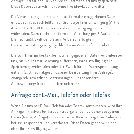
Anfrage und für den Fall von Anschlussfragen bei uns gespeichert.
Diese Daten geben wir nicht ohne Ihre Einwilligung weiter.
Die Verarbeitung der in das Kontaktformular eingegebenen Daten
erfolgt somit ausschließlich auf Grundlage Ihrer Einwilligung (Art. 6
Abs. 1 lit. a DSGVO). Sie können diese Einwilligung jederzeit
widerrufen. Dazu reicht eine formlose Mitteilung per E-Mail an uns.
Die Rechtmäßigkeit der bis zum Widerruf erfolgten
Datenverarbeitungsvorgänge bleibt vom Widerruf unberührt.
Die von Ihnen im Kontaktformular eingegebenen Daten verbleiben bei
uns, bis Sie uns zur Löschung auffordern, Ihre Einwilligung zur
Speicherung widerrufen oder der Zweck für die Datenspeicherung
entfällt (z. B. nach abgeschlossener Bearbeitung Ihrer Anfrage).
Zwingende gesetzliche Bestimmungen – insbesondere
Aufbewahrungsfristen – bleiben unberührt.
Anfrage per E-Mail, Telefon oder Telefax
Wenn Sie uns per E-Mail, Telefon oder Telefax kontaktieren, wird Ihre
Anfrage inklusive aller daraus hervorgehenden personenbezogenen
Daten (Name, Anfrage) zum Zwecke der Bearbeitung Ihres Anliegens
bei uns gespeichert und verarbeitet. Diese Daten geben wir nicht
ohne Ihre Einwilligung weiter.