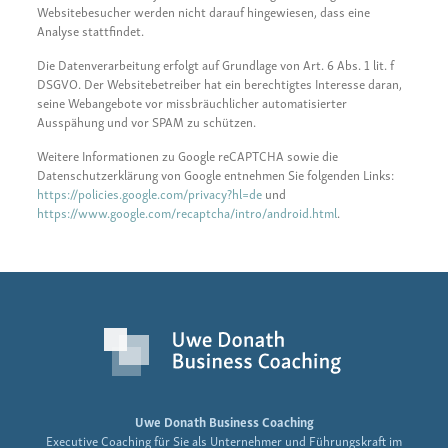
Websitebesucher werden nicht darauf hingewiesen, dass eine
Analyse stattfindet.
Die Datenverarbeitung erfolgt auf Grundlage von Art. 6 Abs. 1 lit. f
DSGVO. Der Websitebetreiber hat ein berechtigtes Interesse daran,
seine Webangebote vor missbräuchlicher automatisierter
Ausspähung und vor SPAM zu schützen.
Weitere Informationen zu Google reCAPTCHA sowie die
Datenschutzerklärung von Google entnehmen Sie folgenden Links:
https://policies.google.com/privacy?hl=de
und
https://www.google.com/recaptcha/intro/android.html
.
Uwe Donath Business Coaching
Executive Coaching für Sie als Unternehmer und Führungskraft im