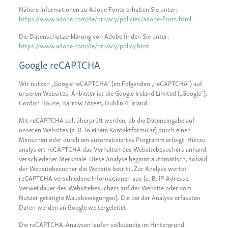
Nähere Informationen zu Adobe Fonts erhalten Sie unter:
https://www.adobe.com/de/privacy/policies/adobe-fonts.html
.
Die Datenschutzerklärung von Adobe finden Sie unter:
https://www.adobe.com/de/privacy/policy.html
Google reCAPTCHA
Wir nutzen „Google reCAPTCHA“ (im Folgenden „reCAPTCHA“) auf
unseren Websites. Anbieter ist die Google Ireland Limited („Google“),
Gordon House, Barrow Street, Dublin 4, Irland.
Mit reCAPTCHA soll überprüft werden, ob die Dateneingabe auf
unseren Websites (z. B. in einem Kontaktformular) durch einen
Menschen oder durch ein automatisiertes Programm erfolgt. Hierzu
analysiert reCAPTCHA das Verhalten des Websitebesuchers anhand
verschiedener Merkmale. Diese Analyse beginnt automatisch, sobald
der Websitebesucher die Website betritt. Zur Analyse wertet
reCAPTCHA verschiedene Informationen aus (z. B. IP-Adresse,
Verweildauer des Websitebesuchers auf der Website oder vom
Nutzer getätigte Mausbewegungen). Die bei der Analyse erfassten
Daten werden an Google weitergeleitet.
Die reCAPTCHA-Analysen laufen vollständig im Hintergrund.