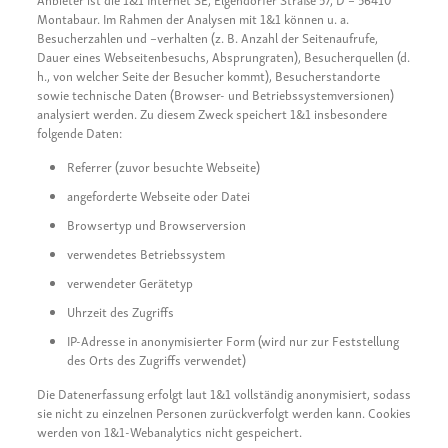
Montabaur. Im Rahmen der Analysen mit 1&1 können u. a.
Besucherzahlen und –verhalten (z. B. Anzahl der Seitenaufrufe,
Dauer eines Webseitenbesuchs, Absprungraten), Besucherquellen (d.
h., von welcher Seite der Besucher kommt), Besucherstandorte
sowie technische Daten (Browser- und Betriebssystemversionen)
analysiert werden. Zu diesem Zweck speichert 1&1 insbesondere
folgende Daten:
Referrer (zuvor besuchte Webseite)
angeforderte Webseite oder Datei
Browsertyp und Browserversion
verwendetes Betriebssystem
verwendeter Gerätetyp
Uhrzeit des Zugriffs
IP-Adresse in anonymisierter Form (wird nur zur Feststellung
des Orts des Zugriffs verwendet)
Die Datenerfassung erfolgt laut 1&1 vollständig anonymisiert, sodass
sie nicht zu einzelnen Personen zurückverfolgt werden kann. Cookies
werden von 1&1-Webanalytics nicht gespeichert.