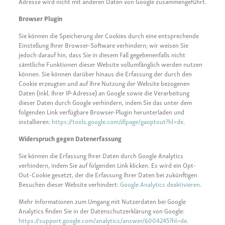
Adresse wird nicht mit anderen Daten von Google zusammengeführt.
Browser Plugin
Sie können die Speicherung der Cookies durch eine entsprechende
Einstellung Ihrer Browser-Software verhindern; wir weisen Sie
jedoch darauf hin, dass Sie in diesem Fall gegebenenfalls nicht
sämtliche Funktionen dieser Website vollumfänglich werden nutzen
können. Sie können darüber hinaus die Erfassung der durch den
Cookie erzeugten und auf Ihre Nutzung der Website bezogenen
Daten (inkl. Ihrer IP-Adresse) an Google sowie die Verarbeitung
dieser Daten durch Google verhindern, indem Sie das unter dem
folgenden Link verfügbare Browser-Plugin herunterladen und
installieren:
https://tools.google.com/dlpage/gaoptout?hl=de
.
Widerspruch gegen Datenerfassung
Sie können die Erfassung Ihrer Daten durch Google Analytics
verhindern, indem Sie auf folgenden Link klicken. Es wird ein Opt-
Out-Cookie gesetzt, der die Erfassung Ihrer Daten bei zukünftigen
Besuchen dieser Website verhindert:
Google Analytics deaktivieren
.
Mehr Informationen zum Umgang mit Nutzerdaten bei Google
Analytics finden Sie in der Datenschutzerklärung von Google:
https://support.google.com/analytics/answer/6004245?hl=de
.