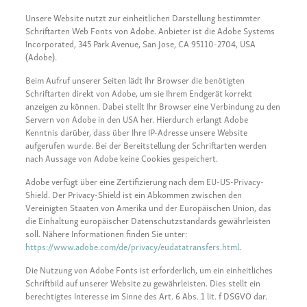
Unsere Website nutzt zur einheitlichen Darstellung bestimmter
Schriftarten Web Fonts von Adobe. Anbieter ist die Adobe Systems
Incorporated, 345 Park Avenue, San Jose, CA 95110-2704, USA
(Adobe).
Beim Aufruf unserer Seiten lädt Ihr Browser die benötigten
Schriftarten direkt von Adobe, um sie Ihrem Endgerät korrekt
anzeigen zu können. Dabei stellt Ihr Browser eine Verbindung zu den
Servern von Adobe in den USA her. Hierdurch erlangt Adobe
Kenntnis darüber, dass über Ihre IP-Adresse unsere Website
aufgerufen wurde. Bei der Bereitstellung der Schriftarten werden
nach Aussage von Adobe keine Cookies gespeichert.
Adobe verfügt über eine Zertifizierung nach dem EU-US-Privacy-
Shield. Der Privacy-Shield ist ein Abkommen zwischen den
Vereinigten Staaten von Amerika und der Europäischen Union, das
die Einhaltung europäischer Datenschutzstandards gewährleisten
soll. Nähere Informationen finden Sie unter:
https://www.adobe.com/de/privacy/eudatatransfers.html
.
Die Nutzung von Adobe Fonts ist erforderlich, um ein einheitliches
Schriftbild auf unserer Website zu gewährleisten. Dies stellt ein
berechtigtes Interesse im Sinne des Art. 6 Abs. 1 lit. f DSGVO dar.