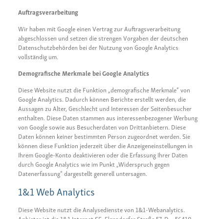
Auftragsverarbeitung
Wir haben mit Google einen Vertrag zur Auftragsverarbeitung
abgeschlossen und setzen die strengen Vorgaben der deutschen
Datenschutzbehörden bei der Nutzung von Google Analytics
vollständig um.
Demografische Merkmale bei Google Analytics
Diese Website nutzt die Funktion „demografische Merkmale“ von
Google Analytics. Dadurch können Berichte erstellt werden, die
Aussagen zu Alter, Geschlecht und Interessen der Seitenbesucher
enthalten. Diese Daten stammen aus interessenbezogener Werbung
von Google sowie aus Besucherdaten von Drittanbietern. Diese
Daten können keiner bestimmten Person zugeordnet werden. Sie
können diese Funktion jederzeit über die Anzeigeneinstellungen in
Ihrem Google-Konto deaktivieren oder die Erfassung Ihrer Daten
durch Google Analytics wie im Punkt „Widerspruch gegen
Datenerfassung“ dargestellt generell untersagen.
1&1 Web Analytics
Diese Website nutzt die Analysedienste von 1&1-Webanalytics.
Anbieter ist die 1&1 Internet SE, Elgendorfer Straße 57, D – 56410