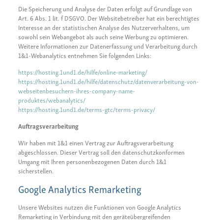
Die Speicherung und Analyse der Daten erfolgt auf Grundlage von
Art. 6 Abs. 1 lit. f DSGVO. Der Websitebetreiber hat ein berechtigtes
Interesse an der statistischen Analyse des Nutzerverhaltens, um
sowohl sein Webangebot als auch seine Werbung zu optimieren.
Weitere Informationen zur Datenerfassung und Verarbeitung durch
1&1-Webanalytics entnehmen Sie folgenden Links:
https://hosting.1und1.de/hilfe/online-marketing/
https://hosting.1und1.de/hilfe/datenschutz/datenverarbeitung-von-
webseitenbesuchern-ihres-company-name-
produktes/webanalytics/
https://hosting.1und1.de/terms-gtc/terms-privacy/
Auftragsverarbeitung
Wir haben mit 1&1 einen Vertrag zur Auftragsverarbeitung
abgeschlossen. Dieser Vertrag soll den datenschutzkonformen
Umgang mit Ihren personenbezogenen Daten durch 1&1
sicherstellen.
Google Analytics Remarketing
Unsere Websites nutzen die Funktionen von Google Analytics
Remarketing in Verbindung mit den geräteübergreifenden