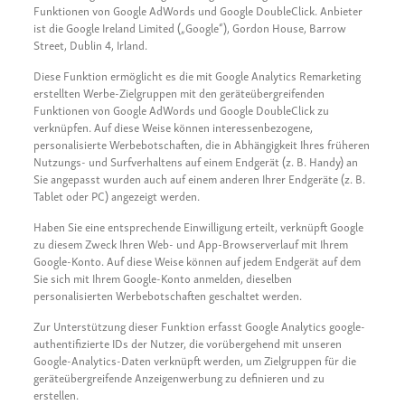
Funktionen von Google AdWords und Google DoubleClick. Anbieter
ist die Google Ireland Limited („Google“), Gordon House, Barrow
Street, Dublin 4, Irland.
Diese Funktion ermöglicht es die mit Google Analytics Remarketing
erstellten Werbe-Zielgruppen mit den geräteübergreifenden
Funktionen von Google AdWords und Google DoubleClick zu
verknüpfen. Auf diese Weise können interessenbezogene,
personalisierte Werbebotschaften, die in Abhängigkeit Ihres früheren
Nutzungs- und Surfverhaltens auf einem Endgerät (z. B. Handy) an
Sie angepasst wurden auch auf einem anderen Ihrer Endgeräte (z. B.
Tablet oder PC) angezeigt werden.
Haben Sie eine entsprechende Einwilligung erteilt, verknüpft Google
zu diesem Zweck Ihren Web- und App-Browserverlauf mit Ihrem
Google-Konto. Auf diese Weise können auf jedem Endgerät auf dem
Sie sich mit Ihrem Google-Konto anmelden, dieselben
personalisierten Werbebotschaften geschaltet werden.
Zur Unterstützung dieser Funktion erfasst Google Analytics google-
authentifizierte IDs der Nutzer, die vorübergehend mit unseren
Google-Analytics-Daten verknüpft werden, um Zielgruppen für die
geräteübergreifende Anzeigenwerbung zu definieren und zu
erstellen.