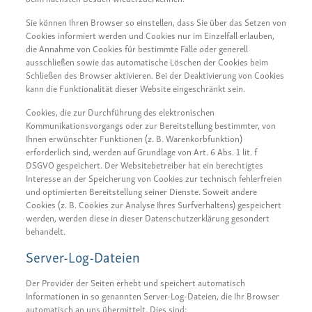
Sie können Ihren Browser so einstellen, dass Sie über das Setzen von
Cookies informiert werden und Cookies nur im Einzelfall erlauben,
die Annahme von Cookies für bestimmte Fälle oder generell
ausschließen sowie das automatische Löschen der Cookies beim
Schließen des Browser aktivieren. Bei der Deaktivierung von Cookies
kann die Funktionalität dieser Website eingeschränkt sein.
Cookies, die zur Durchführung des elektronischen
Kommunikationsvorgangs oder zur Bereitstellung bestimmter, von
Ihnen erwünschter Funktionen (z. B. Warenkorbfunktion)
erforderlich sind, werden auf Grundlage von Art. 6 Abs. 1 lit. f
DSGVO gespeichert. Der Websitebetreiber hat ein berechtigtes
Interesse an der Speicherung von Cookies zur technisch fehlerfreien
und optimierten Bereitstellung seiner Dienste. Soweit andere
Cookies (z. B. Cookies zur Analyse Ihres Surfverhaltens) gespeichert
werden, werden diese in dieser Datenschutzerklärung gesondert
behandelt.
Server-Log-Dateien
Der Provider der Seiten erhebt und speichert automatisch
Informationen in so genannten Server-Log-Dateien, die Ihr Browser
automatisch an uns übermittelt. Dies sind: